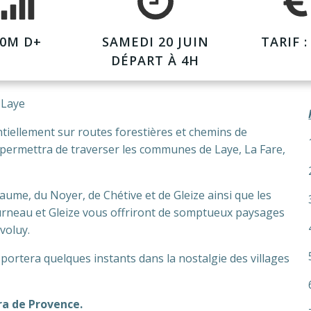
00M D+
SAMEDI 20 JUIN
TARIF :
DÉPART À 4H
 Laye
iellement sur routes forestières et chemins de
permettra de traverser les communes de Laye, La Fare,
ume, du Noyer, de Chétive et de Gleize ainsi que les
urneau et Gleize vous offriront de somptueux paysages
voluy.
ortera quelques instants dans la nostalgie des villages
ra de Provence.