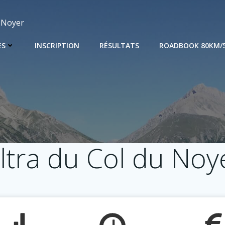
u Noyer
ES
INSCRIPTION
RÉSULTATS
ROADBOOK 80KM/
ltra du Col du Noy