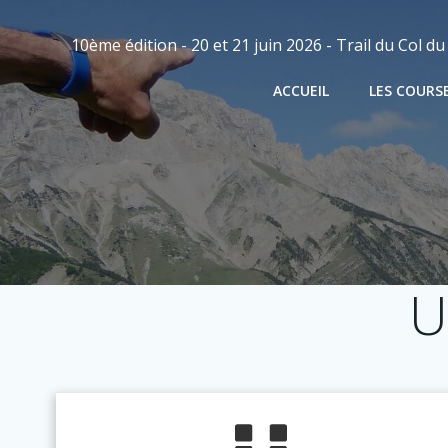
Aller
au
10ème édition - 20 et 21 juin 2026 - Trail du Col d
contenu
ACCUEIL
LES COURS
U