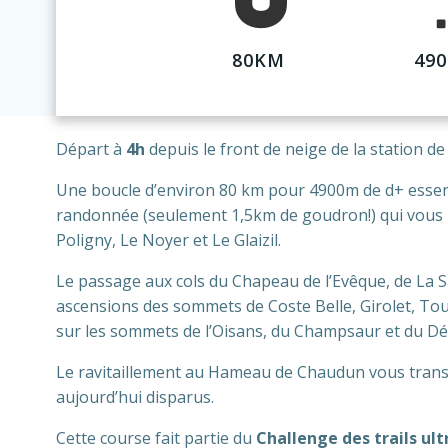
80KM
49
Départ à
4h
depuis le front de neige de la station de
Une boucle d’environ 80 km pour 4900m de d+ essent
randonnée (seulement 1,5km de goudron!) qui vous 
Poligny, Le Noyer et Le Glaizil.
Le passage aux cols du Chapeau de l’Evêque, de La Sa
ascensions des sommets de Coste Belle, Girolet, To
sur les sommets de l’Oisans, du Champsaur et du Dé
Le ravitaillement au Hameau de Chaudun vous transp
aujourd’hui disparus.
Cette course fait partie du
Challenge des trails ult