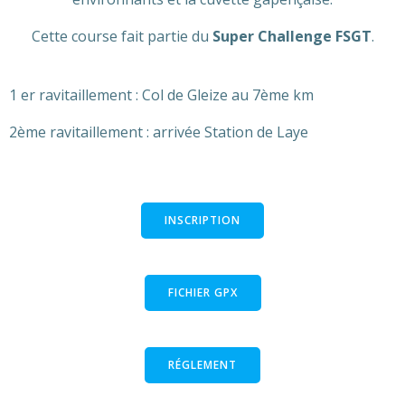
Cette course fait partie du
Super Challenge FSGT
.
1 er ravitaillement : Col de Gleize au 7ème km
2ème ravitaillement : arrivée Station de Laye
INSCRIPTION
FICHIER GPX
RÉGLEMENT