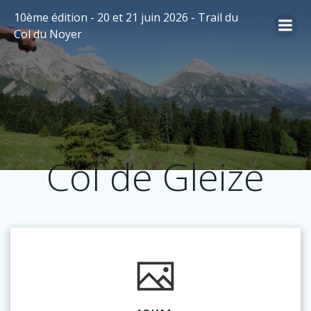
Aller
10ème édition - 20 et 21 juin 2026 - Trail du
au
Col du Noyer
contenu
Col de Gleize