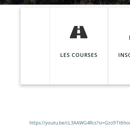
LES COURSES
INS
https://youtu.be/cL3AAWG4Rcs?si=Gzo9Tt6ho