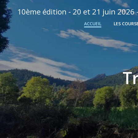
Aller
10ème édition - 20 et 21 juin 2026 
au
contenu
ACCUEIL
LES COURS
T