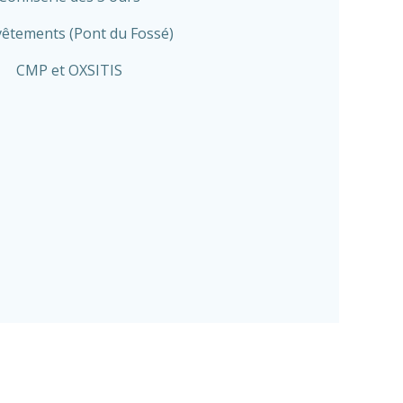
vêtements (Pont du Fossé)
CMP et OXSITIS