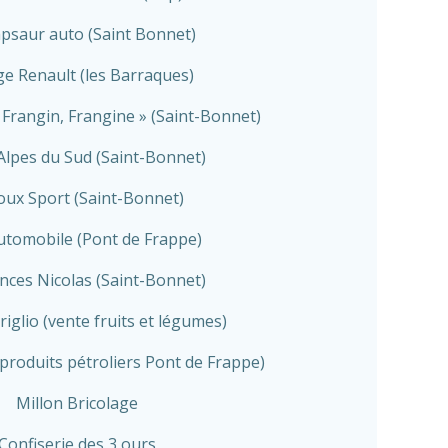
saur auto (Saint Bonnet)
e Renault (les Barraques)
Frangin, Frangine » (Saint-Bonnet)
 Alpes du Sud (Saint-Bonnet)
oux Sport (Saint-Bonnet)
tomobile (Pont de Frappe)
nces Nicolas (Saint-Bonnet)
riglio (vente fruits et légumes)
 (produits pétroliers Pont de Frappe)
Millon Bricolage
Confiserie des 3 ours