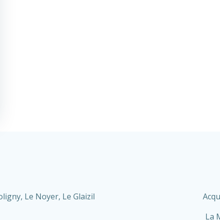
igny, Le Noyer, Le Glaizil
Acqu
La 