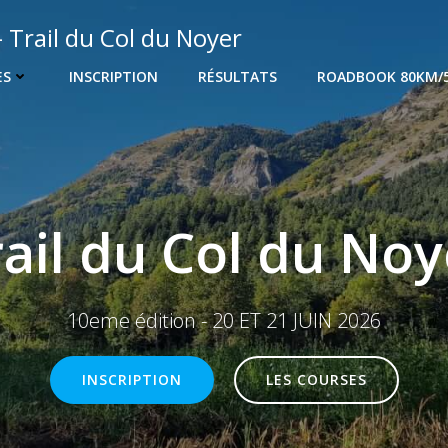
- Trail du Col du Noyer
ES
INSCRIPTION
RÉSULTATS
ROADBOOK 80KM/
rail du Col du Noy
10eme édition - 20 ET 21 JUIN 2026
INSCRIPTION
LES COURSES