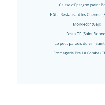
Caisse d’Epargne (saint B
Hôtel Restaurant les Chenets (S
Mondécor (Gap)
Festa TP (Saint Bonne
Le petit paradis du vin (Sain
Fromagerie Pré La Combe (C