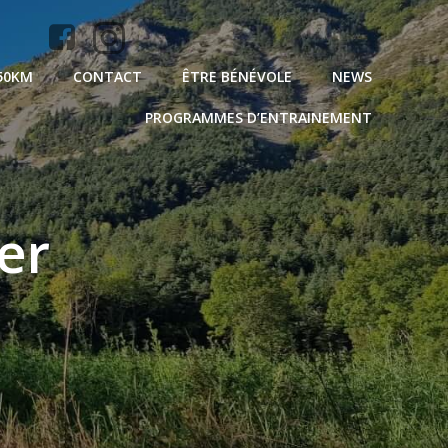
50KM
CONTACT
ÊTRE BÉNÉVOLE
NEWS
PROGRAMMES D’ENTRAINEMENT
er