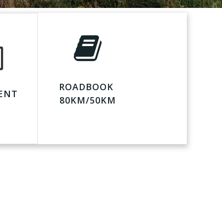
ROADBOOK
ENT
80KM/50KM