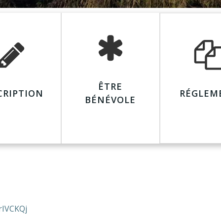
ÊTRE
CRIPTION
RÉGLEM
BÉNÉVOLE
rIVCKQj