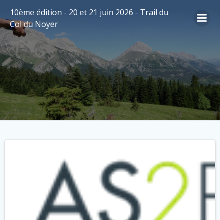
Aller
10ème édition - 20 et 21 juin 2026 - Trail du
au
Col du Noyer
contenu