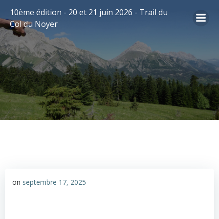
Aller
10ème édition - 20 et 21 juin 2026 - Trail du
au
Col du Noyer
contenu
on
septembre 17, 2025