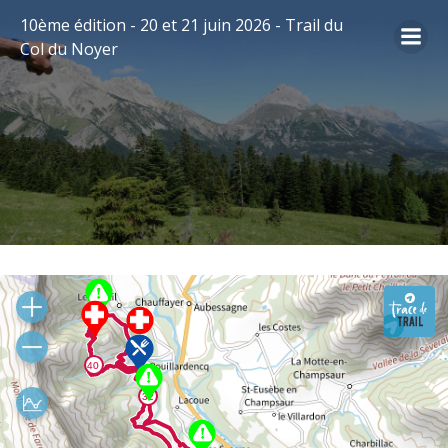
Aller
10ème édition - 20 et 21 juin 2026 - Trail du
au
Col du Noyer
contenu